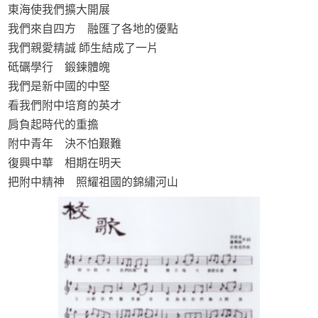
東海使我們擴大開展
我們來自四方 融匯了各地的優點
我們親愛精誠 師生結成了一片
砥礪學行 鍛鍊體魄
我們是新中國的中堅
看我們附中培育的英才
肩負起時代的重擔
附中青年 決不怕艱難
復興中華 相期在明天
把附中精神 照耀祖國的錦繡河山