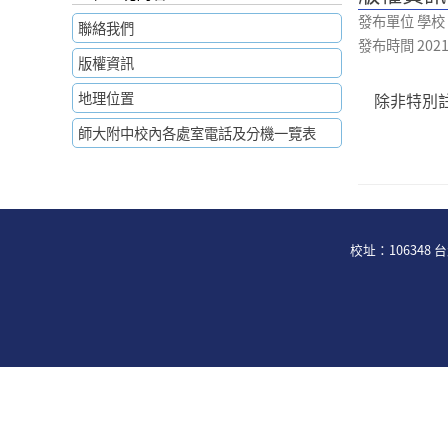
發布單位 學校
聯絡我們
發布時間 2021-0
版權資訊
地理位置
除非特別
師大附中校內各處室電話及分機一覽表
校址：106348