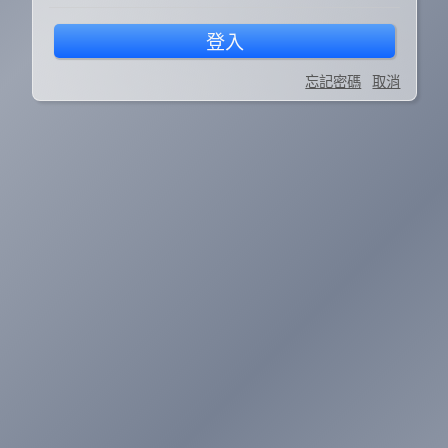
登入
忘記密碼
取消