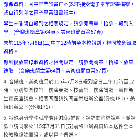
應繳資料：國中畢業證書正本(恕不接受電子畢業證書檔案，
或自行列印之電子畢業證書紙本)
學生未能親自報到之相關規定，請參閱簡章「拾參、報到入
學」(音樂班簡章第64頁、美術班簡章第57頁)
未於115年7月8日(三)中午12時前至本校報到，視同放棄錄取
資格。
報到後放棄錄取資格之相關規定，請參閱簡章「拾肆、放棄
錄取」(音樂班簡章第64頁、美術班簡章第57頁)
4. 音樂班、美術班另於115年7月8日報到當日上午11時至12
時，分別於樂校館一樓演奏廳、技藝館一樓演講廳，辦理新
生家長座談會。相關問題請詢問音樂班辦公室(分機181)、美
術班辦公室(分機171)。
5. 特殊身分學生就學費用減免/補助，請詳閱附檔說明，並請
欲申請同學於115年7月31日(五)前將申辦資料紙本送件至本
校教務處註冊組，或以電子傳送。