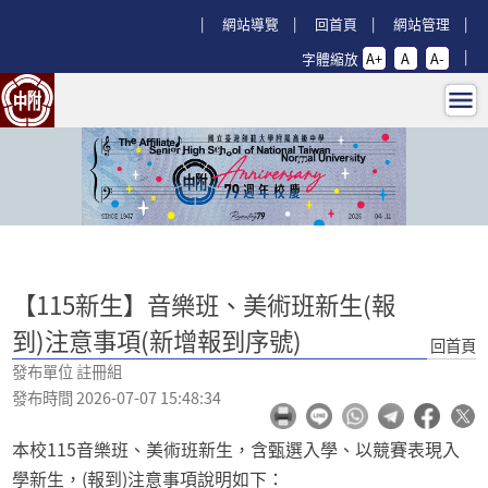
跳過上區塊
:::
網站導覽
回首頁
網站管理
字體縮放
A+
A
A-
【115新生】音樂班、美術班新生(報到
:::
【115新生】音樂班、美術班新生(報
到)注意事項(新增報到序號)
回首頁
發布單位 註冊組
發布時間 2026-07-07 15:48:34
本校115音樂班、美術班新生，含甄選入學、以競賽表現入
學新生，(報到)注意事項說明如下：