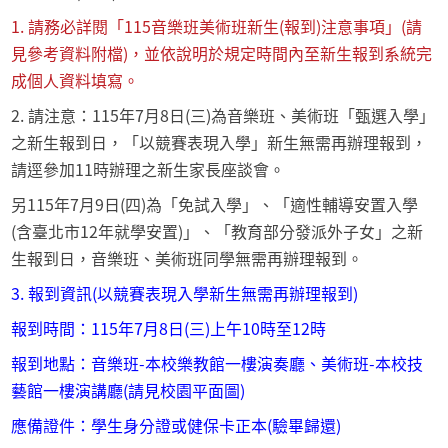
1. 請務必詳閱「115音樂班美術班新生(報到)注意事項」(請
見參考資料附檔)，並依說明於規定時間內至新生報到系統完
成個人資料填寫。
2. 請注意：115年7月8日(三)為音樂班、美術班「甄選入學」
之新生報到日，「以競賽表現入學」新生無需再辦理報到，
請逕參加11時辦理之新生家長座談會。
另115年7月9日(四)為「免試入學」、「適性輔導安置入學
(含臺北市12年就學安置)」、「教育部分發派外子女」之新
生報到日，音樂班、美術班同學無需再辦理報到。
3. 報到資訊(以競賽表現入學新生無需再辦理報到)
報到時間：115年7月8日(三)上午10時至12時
報到地點：音樂班-本校樂教館一樓演奏廳、美術班-本校技
藝館一樓演講廳(請見校園平面圖)
應備證件：學生身分證或健保卡正本(驗畢歸還)