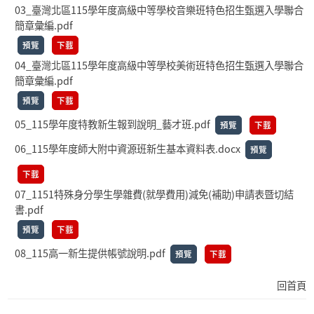
03_臺灣北區115學年度高級中等學校音樂班特色招生甄選入學聯合
簡章彙編.pdf
預覽
下載
04_臺灣北區115學年度高級中等學校美術班特色招生甄選入學聯合
簡章彙編.pdf
預覽
下載
05_115學年度特教新生報到說明_藝才班.pdf
預覽
下載
06_115學年度師大附中資源班新生基本資料表.docx
預覽
下載
07_1151特殊身分學生學雜費(就學費用)減免(補助)申請表暨切結
書.pdf
預覽
下載
08_115高一新生提供帳號說明.pdf
預覽
下載
回首頁