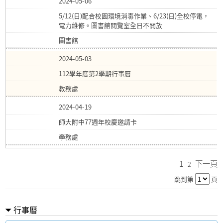
2024-05-06
5/12(日)配合校園環境消毒作業、6/23(日)全校停電，
電力維修。圖書館閱覽室全日不開放
圖書館
2024-05-03
112學年度第2學期行事曆
教務處
2024-04-19
師大附中77週年校慶邀請卡
學務處
1
下一頁
2
跳到第
頁
行事曆