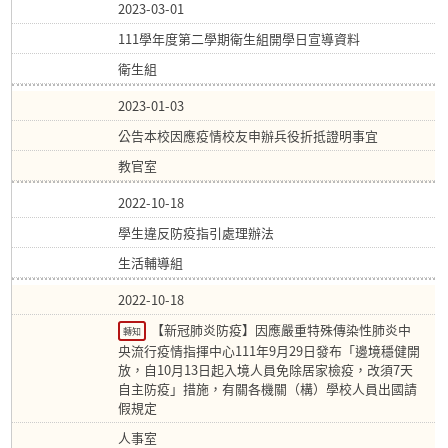
2023-03-01
111學年度第二學期衛生組開學日宣導資料
衛生組
2023-01-03
公告本校因應疫情校友申辦兵役折抵證明事宜
教官室
2022-10-18
學生違反防疫指引處理辦法
生活輔導組
2022-10-18
【新冠肺炎防疫】因應嚴重特殊傳染性肺炎中
轉知
央流行疫情指揮中心111年9月29日發布「邊境穩健開
放，自10月13日起入境人員免除居家檢疫，改須7天
自主防疫」措施，有關各機關（構）學校人員出國請
假規定
人事室