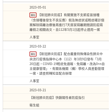
2023-05-01
【新冠肺炎防疫】有關實施不支薪疫苗接種
轉知
（含接種後發生不良反應）假及無症狀或輕症確診個
案解除隔離治療後再進行7天居家隔離期間請防疫隔
離假之相關函文，自112年5月1日起停止適用一案
人事室
2023-03-22
【新冠肺炎防疫】配合嚴重特殊傳染性肺炎中
轉知
央流行疫情指揮中心本（112）年3月9日發布「3月
20日起，COVID-19輕症免通報、免隔離，改為0+n自
主健康管理」，有關各機關（構）學校人員差勤管理
一案，請查照轉知並配合辦理
人事室
2023-03-21
【新冠肺炎防疫】快篩陽性者防疫指引
衛生組