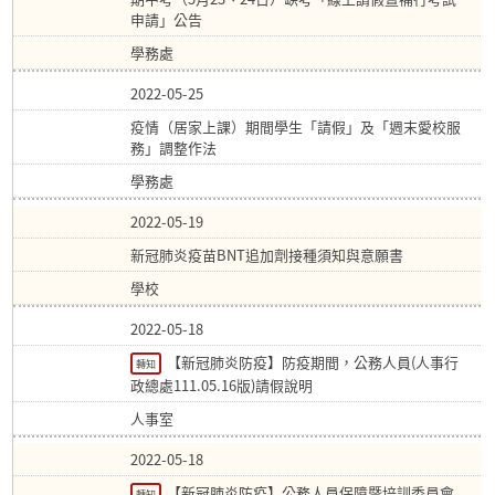
申請」公告
學務處
2022-05-25
疫情（居家上課）期間學生「請假」及「週末愛校服
務」調整作法
學務處
2022-05-19
新冠肺炎疫苗BNT追加劑接種須知與意願書
學校
2022-05-18
【新冠肺炎防疫】防疫期間，公務人員(人事行
轉知
政總處111.05.16版)請假說明
人事室
2022-05-18
【新冠肺炎防疫】公務人員保障暨培訓委員會
轉知