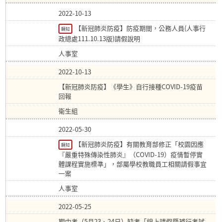
2022-10-13
【新冠肺炎防疫】防疫期間，公務人員(人事行
轉知
政總處111.10.13版)請假說明
人事室
2022-10-13
【新冠肺炎防疫】《學生》自行接種COVID-19疫苗
回報
衛生組
2022-05-30
【新冠肺炎防疫】有關教育部修正「校園因應
轉知
『嚴重特殊傳染性肺炎』（COVID-19）疫情暫停實
體課程實施標準」，部屬學校教職員工相關請假事宜
一案
人事室
2022-05-25
期中考（5月23、24日）缺考「線上請假暨補行考試