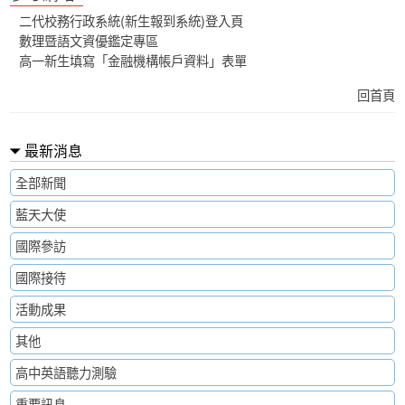
二代校務行政系統(新生報到系統)登入頁
數理暨語文資優鑑定專區
高一新生填寫「金融機構帳戶資料」表單
回首頁
最新消息
全部新聞
藍天大使
國際參訪
國際接待
活動成果
其他
高中英語聽力測驗
重要訊息