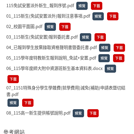
115免試安置派外新生_報到序號.pdf
預覽
下載
01_115新生(免試安置派外)報到注意事項.pdf
預覽
下載
02_校園平面圖.pdf
預覽
下載
03_115新生(免試安置)報到委託書.pdf
預覽
下載
04_已報到學生放棄錄取資格聲明書暨委託書.pdf
預覽
下載
05_115學年度特教新生報到說明_免試+安置.pdf
預覽
下載
06_115學年度師大附中資源班新生基本資料表.docx
預覽
下載
07_1151特殊身分學生學雜費(就學費用)減免(補助)申請表暨切結
書.pdf
預覽
下載
08_115高一新生提供帳號說明.pdf
預覽
下載
參考網站