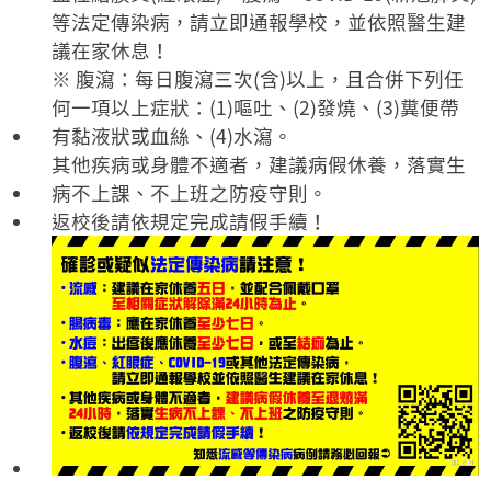
等法定傳染病，請立即通報學校，並依照醫生建
議在家休息！
※ 腹瀉：每日腹瀉三次(含)以上，且合併下列任
何一項以上症狀：(1)嘔吐、(2)發燒、(3)糞便帶
有黏液狀或血絲、(4)水瀉。
其他疾病或身體不適者，建議病假休養，落實生
病不上課、不上班之防疫守則。
返校後請依規定完成請假手續！