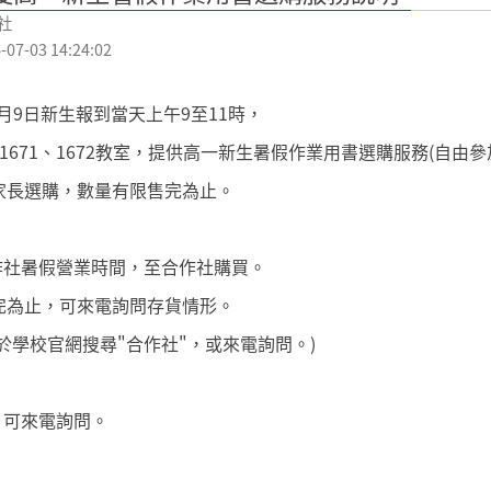
社
7-03 14:24:02
7月9日新生報到當天上午9至11時，
1671、1672教室，提供高一新生暑假作業用書選購服務(自由參
家長選購，數量有限售完為止。
合作社暑假營業時間，至合作社購買。
完為止，可來電詢問存貨情形。
於學校官網搜尋"合作社"，或來電詢問。)
，可來電詢問。