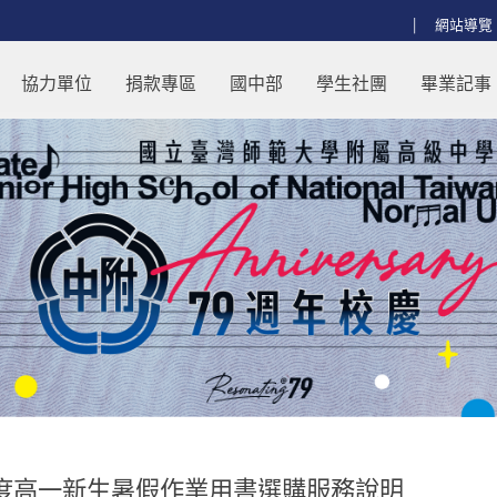
:::
網站導覽
書選購服務說明 - 回師大附中首頁
協力單位
捐款專區
國中部
學生社團
畢業記事
年度高一新生暑假作業用書選購服務說明