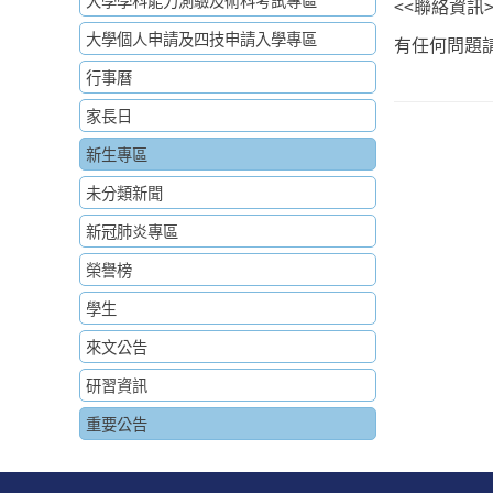
大學學科能力測驗及術科考試專區
<<聯絡資訊>
大學個人申請及四技申請入學專區
有任何問題請洽
行事曆
家長日
新生專區
未分類新聞
新冠肺炎專區
榮譽榜
學生
來文公告
研習資訊
重要公告