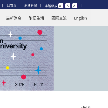
回首頁
網站管理
字體縮放
A+
A
A-
最新消息
附堡生活
國際交流
English
回列表