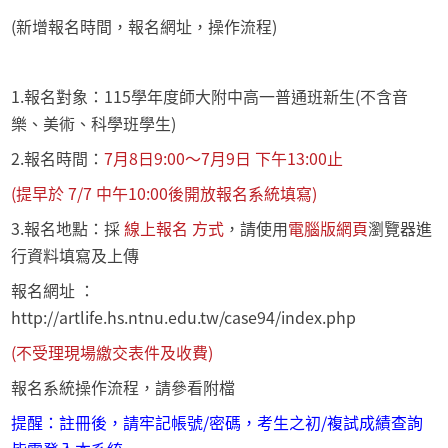
(新增報名時間，報名網址，操作流程)
1.報名對象：115學年度師大附中高一普通班新生
(不含音
樂、美術、科學班學生)
2.報名時間：
7月8日9:00～7月9日 下午13:00止
(提早於 7/7 中午10:00後開放報名系統填寫)
3.報名地點：採
線上報名 方式
，請使用
電腦版網頁
瀏覽器進
行資料填寫及上傳
報名網址 ：
http://artlife.hs.ntnu.edu.tw/case94/index.php
(不受理現場繳交表件及收費)
報名系統操作流程，請參看附檔
提醒：註冊後，請牢記帳號/密碼，考生之初/複試成績查詢