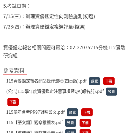
5.考試日期：
7/15(三)：辦理資優鑑定性向測驗施測(初選)
7/23(四)：辦理資優鑑定複選評量(複選)
資優鑑定報名相關問題可電洽：02-27075215分機112實驗
研究組
參考資料
115資優鑑定報名網站操作流程(四頁版).pdf
預覽
下載
(公告)115學年度資優鑑定注意事項暨QA(報名前).pdf
預覽
下載
115學年會考PR97對照公文.pdf
預覽
下載
115【語文類】觀察推薦表.pdf
預覽
下載
115【數理類】觀察推薦表.pdf