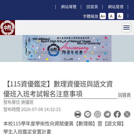
跳過上區塊
:::
網站導覽
回首頁
網站管理
字體縮放
A+
A
A-
【115資優鑑定】數理資優班與語文資
:::
【115資優鑑定】數理資優班與語文資
優班入班考試報名注意事項
回首頁
發布單位 資優班
發布時間 2026-07-08 14:32:15
本校115學年度學術性向資賦優異【數理類】暨【語文類】
學生入班鑑定安置計畫