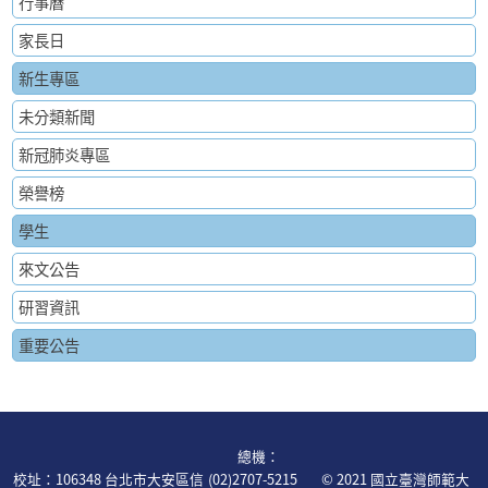
行事曆
家長日
新生專區
未分類新聞
新冠肺炎專區
榮譽榜
學生
來文公告
研習資訊
重要公告
:::
總機：
校址：106348 台北市大安區信
(02)2707-5215
© 2021 國立臺灣師範大