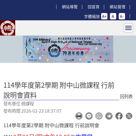
跳過上區塊
:::
網站導覽
回首頁
網站管理
字體縮放
A+
A
A-
114學年度第2學期 附中山微課程 行
:::
114學年度第2學期 附中山微課程 行前
說明會資料
回列表
發布單位 微課程
發布時間 2026-02-23 18:37:07
114學年度第2學期 附中山微課程 行前說明會