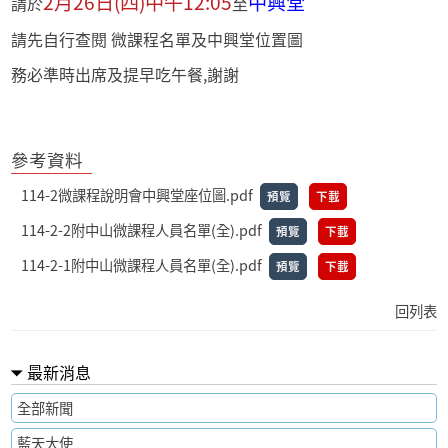
2月26日(四)中午12:05
中興堂
請於
至
請先自行查閱 微課程名單及中興堂位置圖
務必準時出席及提早吃午餐,謝謝
參考資料
114-2微課程說明會中興堂座位圖.pdf
預覽
下載
114-2-2附中山微課程人員名單(全).pdf
預覽
下載
114-2-1附中山微課程人員名單(全).pdf
預覽
下載
回列表
最新消息
全部新聞
藍天大使