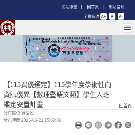
跳過上區塊
:::
網站導覽
回首頁
網站管理
字體縮放
A+
A
A-
【115資優鑑定】115學年度學術性
:::
【115資優鑑定】115學年度學術性向
資賦優異【數理暨語文類】學生入班
鑑定安置計畫
回首頁
發布單位 資優班
發布時間 2026-06-22 15:09:09