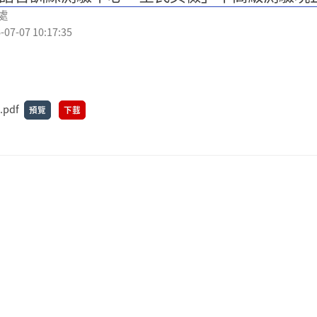
處
7-07 10:17:35
.pdf
預覽
下載