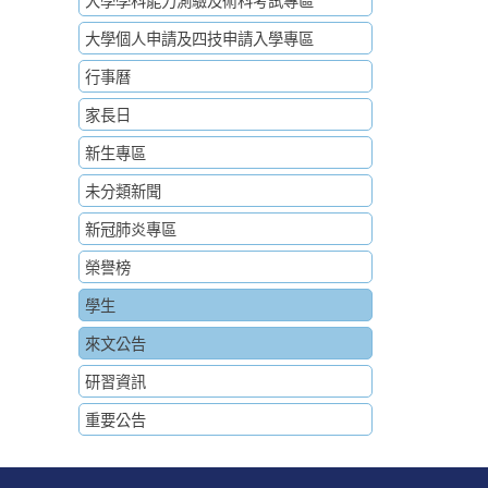
大學學科能力測驗及術科考試專區
大學個人申請及四技申請入學專區
行事曆
家長日
新生專區
未分類新聞
新冠肺炎專區
榮譽榜
學生
來文公告
研習資訊
重要公告