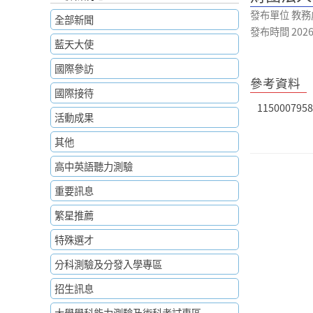
發布單位 教務
全部新聞
發布時間 2026-0
藍天大使
國際參訪
參考資料
國際接待
1150007958
活動成果
其他
高中英語聽力測驗
重要訊息
繁星推薦
特殊選才
分科測驗及分發入學專區
招生訊息