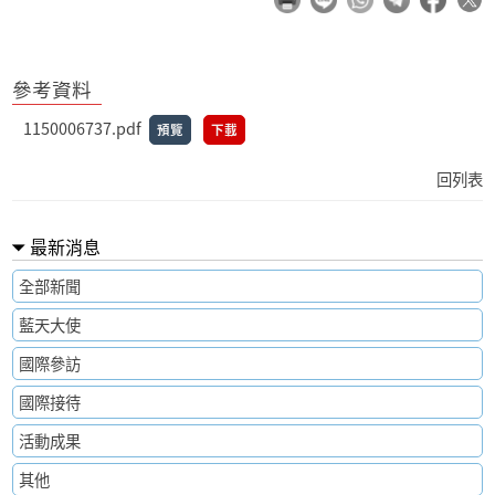
參考資料
1150006737.pdf
預覽
下載
回列表
最新消息
全部新聞
藍天大使
國際參訪
國際接待
活動成果
其他