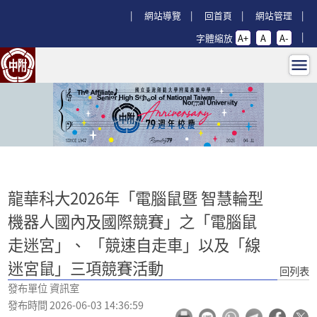
跳過上區塊
:::
網站導覽
回首頁
網站管理
字體縮放
A+
A
A-
龍華科大2026年「電腦鼠暨 智慧
:::
龍華科大2026年「電腦鼠暨 智慧輪型
機器人國內及國際競賽」之「電腦鼠
走迷宮」、 「競速自走車」以及「線
迷宮鼠」三項競賽活動
回列表
發布單位 資訊室
發布時間 2026-06-03 14:36:59