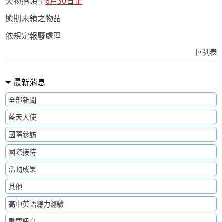
失物招領至
6月30日止
逾期未領之物品
依規定報廢處理
回列表
最新消息
全部新聞
藍天大使
國際參訪
國際接待
活動成果
其他
高中英語聽力測驗
重要訊息