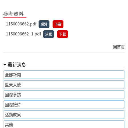
參考資料
1150006662.pdf
預覽
下載
1150006662_1.pdf
預覽
下載
回首頁
最新消息
全部新聞
藍天大使
國際參訪
國際接待
活動成果
其他