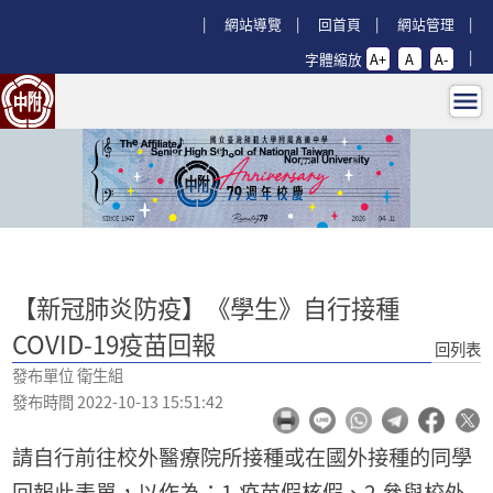
跳過上區塊
:::
網站導覽
回首頁
網站管理
字體縮放
A+
A
A-
【新冠肺炎防疫】《學生》自行接種COV
:::
【新冠肺炎防疫】《學生》自行接種
COVID-19疫苗回報
回列表
發布單位 衛生組
發布時間 2022-10-13 15:51:42
請自行前往校外醫療院所接種或在國外接種的同學
回報此表單，以作為：1.疫苗假核假、2.參與校外