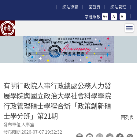
跳過上區塊
:::
網站導覽
回首頁
網站管理
字體縮放
A+
A
A-
有關行政院人事行政總處公務人力發展
:::
有關行政院人事行政總處公務人力發
展學院與國立政治大學社會科學學院
行政管理碩士學程合辦「政策創新碩
士學分班」第21期
回列表
發布單位 人事室
發布時間 2026-07-07 19:32:32