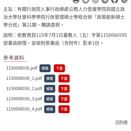
主旨：有關行政院人事行政總處公務人力發展學院與國立政
治大學社會科學學院行政管理碩士學程合辦「政策創新碩士
學分班」第21期，轉請查照。
說明：依教育部115年7月1日臺教人（五）字第1150066595
號書函辦理，並檢附原書函（含附件）影本1份。
參考資料
1150008036.pdf
預覽
下載
1150008036_1.pdf
預覽
下載
1150008036_2.pdf
預覽
下載
1150008036_3.pdf
預覽
下載
1150008036_4.pdf
預覽
下載
回列表