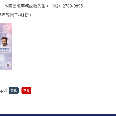
：本院國際事務處張先生，（02）2789-9895
講海報電子檔1份。
.pdf
預覽
下載