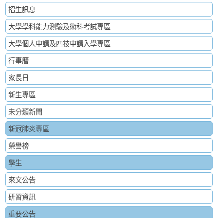
招生訊息
大學學科能力測驗及術科考試專區
大學個人申請及四技申請入學專區
行事曆
家長日
新生專區
未分類新聞
新冠肺炎專區
榮譽榜
學生
來文公告
研習資訊
重要公告