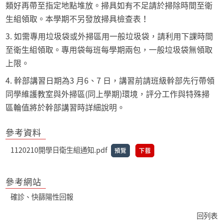
類好再帶至指定地點堆放。掃具如有不足請於掃除時間至衛
生組領取。本學期不另發放掃具檢查表！
3. 如需專用垃圾袋或外掃區用一般垃圾袋，請利用下課時間
至衛生組領取。專用袋每班每學期兩包，一般垃圾袋無領取
上限。
4. 幹部講習日期為3 月6、7 日，講習前請班級幹部先行帶領
同學維護教室與外掃區(同上學期)環境，評分工作與特殊掃
區輪值將於幹部講習時詳細說明。
參考資料
1120210開學日衛生組通知.pdf
預覽
下載
參考網站
確診、快篩陽性回報
回列表