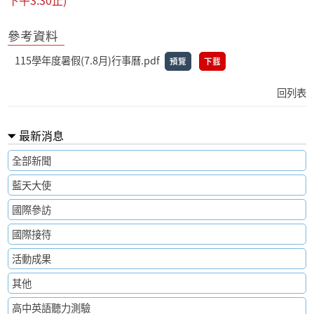
下午3:30止)
參考資料
115學年度暑假(7.8月)行事曆.pdf
預覽
下載
回列表
最新消息
全部新聞
藍天大使
國際參訪
國際接待
活動成果
其他
高中英語聽力測驗