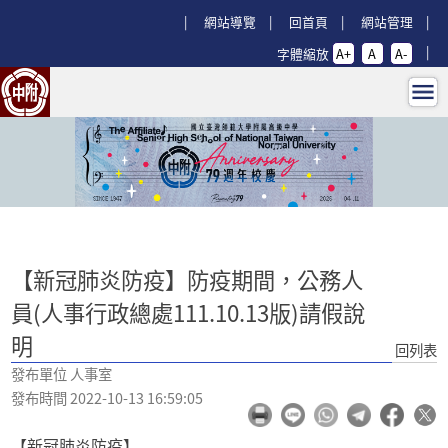
跳過上區塊
:::
網站導覽
回首頁
網站管理
字體縮放
A+
A
A-
【新冠肺炎防疫】防疫期間，公務人員(人
:::
【新冠肺炎防疫】防疫期間，公務人
員(人事行政總處111.10.13版)請假說
明
回列表
發布單位 人事室
發布時間 2022-10-13 16:59:05
【新冠肺炎防疫】