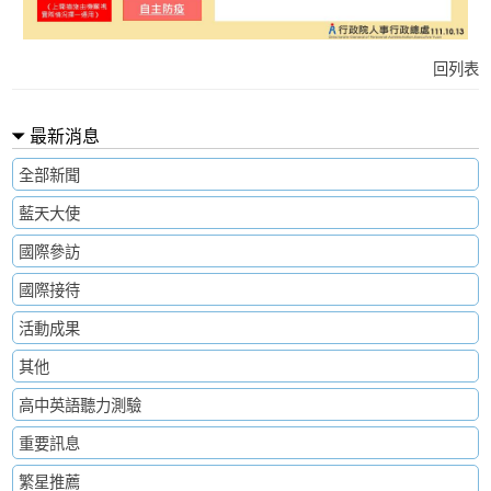
回列表
最新消息
全部新聞
藍天大使
國際參訪
國際接待
活動成果
其他
高中英語聽力測驗
重要訊息
繁星推薦