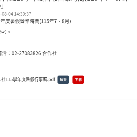
社
8-04 14:39:37
學年度暑假營業時間(115年7、8月)
參考。
：02-27083826 合作社
社115學年度暑假行事曆.pdf
預覽
下載