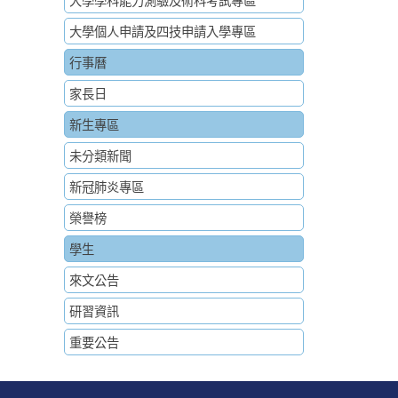
大學學科能力測驗及術科考試專區
大學個人申請及四技申請入學專區
行事曆
家長日
新生專區
未分類新聞
新冠肺炎專區
榮譽榜
學生
來文公告
研習資訊
重要公告