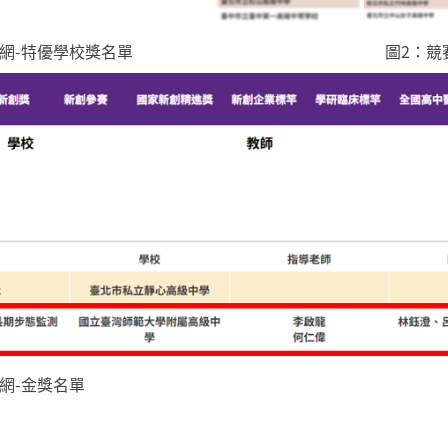
賽官網-特優學校獎名單 圖2：競賽官網-
網-金獎名單