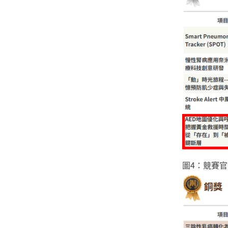
圖4：競賽官