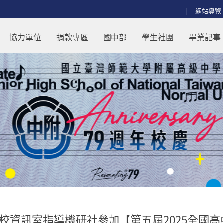
:::
網站導覽
加【第五屆2025全國高中醫療科技創
協力單位
捐款專區
國中部
學生社團
畢業記事
校資訊室指導機研社參加【第五屆2025全國