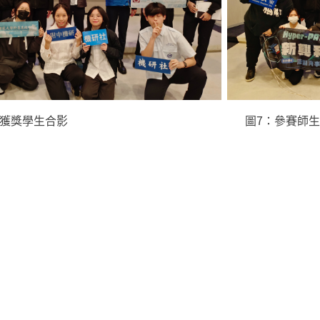
金銀銅獲獎學生合影 圖7：參賽師生團