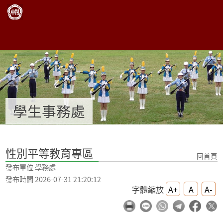
跳過上區塊
性別平等教育專區 - 學生事務處 -
學生事務處
:::
性別平等教育專區
回首頁
發布單位 學務處
發布時間 2026-07-31 21:20:12
字體縮放
A+
A
A-