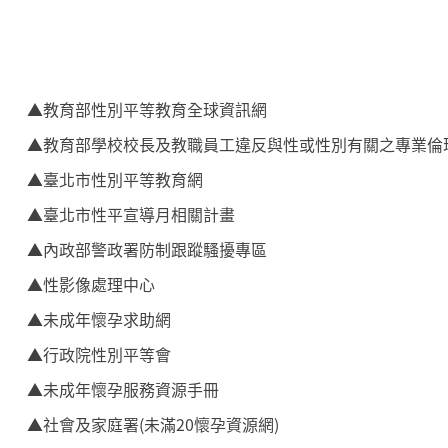
▲
教育部性別平等教育全球資訊網
▲
教育部學校校長及教職員工違反與性或性別有關之專業倫
▲
臺北市性別平等教育網
▲
臺北市性平宣導月相關計畫
▲
內政部警政署防制跟蹤騷擾專區
▲
性影像處理中心
▲
未成年懷孕求助網
▲
行政院性別平等會
▲
未成年懷孕服務資源手冊
▲
社會及家庭署(未滿20懷孕資源網)