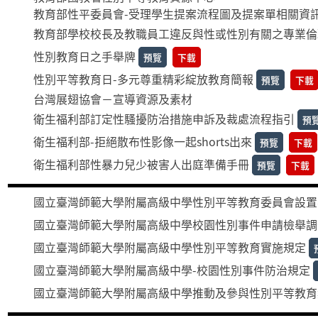
教育部性平委員會-受理學生提案流程圖及提案單相關資
教育部學校校長及教職員工違反與性或性別有關之專業倫
性別教育日之手舉牌
預覽
下載
性別平等教育日-多元尊重精彩綻放教育簡報
預覽
下載
台灣展翅協會－宣導資源及素材
衛生福利部訂定性騷擾防治措施申訴及裁處流程指引
預
衛生福利部-拒絕散布性影像一起shorts出來
預覽
下載
衛生福利部性暴力兒少被害人出庭準備手冊
預覽
下載
國立臺灣師範大學附屬高級中學性別平等教育委員會設置
國立臺灣師範大學附屬高級中學校園性別事件申請檢舉調
國立臺灣師範大學附屬高級中學性別平等教育實施規定
國立臺灣師範大學附屬高級中學-校園性別事件防治規定
國立臺灣師範大學附屬高級中學推動及參與性別平等教育