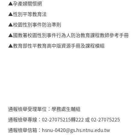
▲
孕產婦關懷網
▲
性別平等教育法
▲
校園性別事件防治準則
▲
國教署校園性別事件行為人防治教育課程教師參考手冊
▲
教育部性平教育高中版資源手冊及課程模組
通報檢舉受理單位：學務處生輔組
通報檢舉專線：02-27075215轉222 或 02-27075225
通報檢舉信箱：hsnu-0420@gs.hs.ntnu.edu.tw