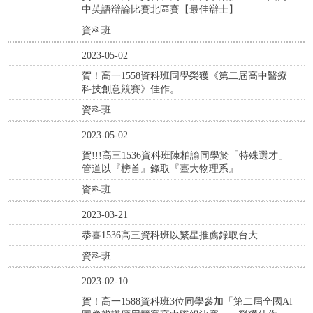
中英語辯論比賽北區賽【最佳辯士】
資科班
2023-05-02
賀！高一1558資科班同學榮獲《第二屆高中醫療
科技創意競賽》佳作。
資科班
2023-05-02
賀!!!高三1536資科班陳柏諭同學於「特殊選才」
管道以『榜首』錄取『臺大物理系』
資科班
2023-03-21
恭喜1536高三資科班以繁星推薦錄取台大
資科班
2023-02-10
賀！高一1588資科班3位同學參加「第二屆全國AI