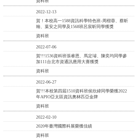
資科班
2022-12-13
賀！本校高一1588資訊科學特色班-周楷蓉、蔡昕
翰、葉安之同學及1568班呂宸昕同學獲獎
資科班
2022-07-06
賀!!!1536資科班張睿恩、馬定璿、陳奕均同學參
加111台北市資通訊應用大賽獲獎
資科班
2022-06-27
賀!!!本校第四屆1510資科班侯欣緯同學榮獲2022
年APIO亞太區資訊奧林匹亞金牌
資科班
2022-02-10
2020年臺灣國際科展榮獲佳績
資科班