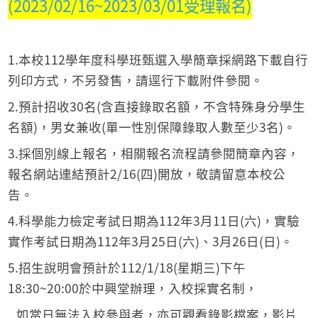
(2023/02/16~2023/03/01受理報名)
1.本校112學年度科學班甄選入學簡章採網路下載自行
列印方式，不另發售，請逕行下載附件參閱。
2.預計招收30名(含直接錄取名額，不含特殊身分學生
名額)，男女兼收(單一性別保障錄取人數至少3名)。
3.採個別線上報名，相關報名流程請參閱簡章內容，
報名網站連結預計2/16(四)開放，敬請留意本校公
告。
4.科學能力檢定考試日期為112年3月11日(六)，實驗
實作考試日期為112年3月25日(六)、3月26日(日)。
5.招生說明會預計於112/1/18(星期三)下午
18:30~20:00於中興堂辦理，入校採實名制，
如當日無法入校參與者，亦可觀看錄影檔案，影片