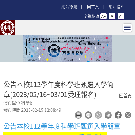
跳過上區塊
:::
網站導覽
回首頁
網站管理
字體縮放
A+
A
A-
公告本校112學年度科學班甄選入學簡章(2
:::
公告本校112學年度科學班甄選入學簡
章(2023/02/16~03/01受理報名)
回首頁
發布單位 科學班
發布時間 2023-02-15 12:08:49
公告本校112學年度科學班甄選入學簡章