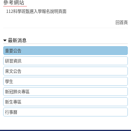
參考網站
112科學班甄選入學報名說明頁面
回首頁
最新消息
重要公告
研習資訊
來文公告
學生
新冠肺炎專區
新生專區
行事曆