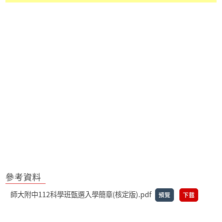
參考資料
師大附中112科學班甄選入學簡章(核定版).pdf
預覽
下載