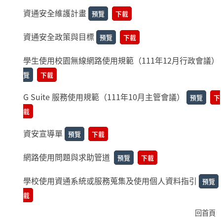
資通安全維護計畫
預覽
下載
資通安全政策與目標
預覽
下載
學生使用校園無線網路使用規範（111年12月行政會議）
覽
下載
G Suite 服務使用規範（111年10月主管會議）
預覽
下
載
資安宣導單
預覽
下載
網路使用問題與求助管道
預覽
下載
學校使用資通系統或服務蒐集及使用個人資料指引
預覽
載
回首頁