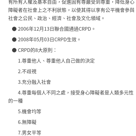
有所有人權及基本自由，促進固有尊嚴受到尊重，降低身心
障礙者在社會上之不利狀態，以使其得以享有公平機會參與
社會之公民、政治、經濟、社會及文化領域。
● 2006年12月13日聯合國通過CRPD。
● 2008年05月03日CRPD生效。
● CRPD的8大原則：
1.尊重他人、尊重他人自己做的決定
2.不歧視
3.充分融入社會
4.尊重每個人不同之處，接受身心障礙者是人類多元性
的一種
5.機會均等
6.無障礙
7.男女平等