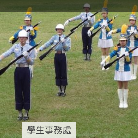
跳過上區塊
學生事務處