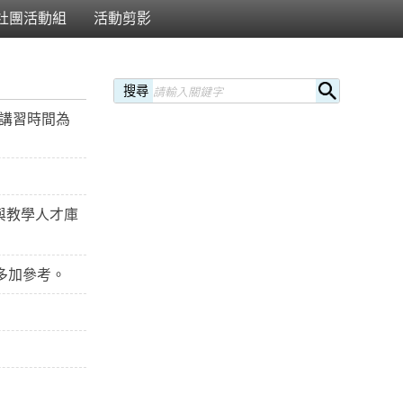
社團活動組
活動剪影
搜尋
長講習時間為
與教學人才庫
多加參考。