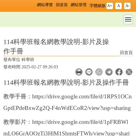
跳過上區塊
:::
:::
網站導覽
回首頁
網站管理
字體縮放
A+
A
A-
114科學班報名網教學說明-影片及操
114科學班報名網教學說明-影片及操
作手冊
回首頁
發布單位 科學班
發布時間 2025-02-27 09:26:03
114科學班報名網教學說明-影片及操作手冊
教學手冊：
https://drive.google.com/file/d/1RPS1OCn
GptEPdeBxwZg2Q-F4nWdECoR2/view?usp=sharing
教學影片：
https://drive.google.com/file/d/1pFRBWl
mLO6GrAOOzTi3HlM1ShmtsFTWh/view?usp=shari