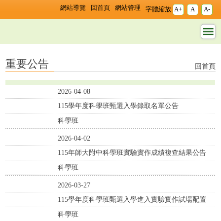
跳過上區塊
:::
:::
網站導覽
回首頁
網站管理
字體縮放
A+
A
A-
重要公告 - 科學班 - 國立臺灣師範
重要公告
回首頁
2026-04-08
115學年度科學班甄選入學錄取名單公告
科學班
2026-04-02
115年師大附中科學班實驗實作成績複查結果公告
科學班
2026-03-27
115學年度科學班甄選入學進入實驗實作試場配置
科學班