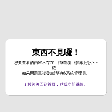
東西不見囉！
您要查看的內容不存在，請確認目標網址是否正
確；
如果問題重複發生請聯絡系統管理員。
1
秒後將回到首頁，點我立即跳轉。