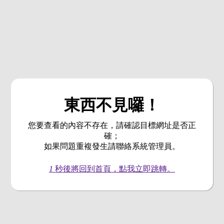
東西不見囉！
您要查看的內容不存在，請確認目標網址是否正
確；
如果問題重複發生請聯絡系統管理員。
1
秒後將回到首頁，點我立即跳轉。