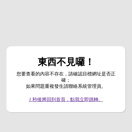
東西不見囉！
您要查看的內容不存在，請確認目標網址是否正
確；
如果問題重複發生請聯絡系統管理員。
1
秒後將回到首頁，點我立即跳轉。