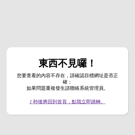
東西不見囉！
您要查看的內容不存在，請確認目標網址是否正
確；
如果問題重複發生請聯絡系統管理員。
1
秒後將回到首頁，點我立即跳轉。