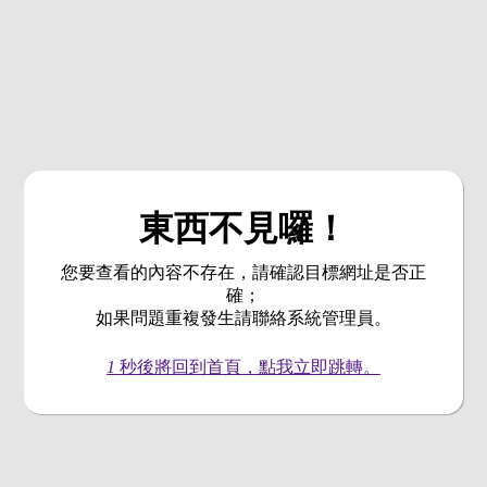
東西不見囉！
您要查看的內容不存在，請確認目標網址是否正
確；
如果問題重複發生請聯絡系統管理員。
1
秒後將回到首頁，點我立即跳轉。