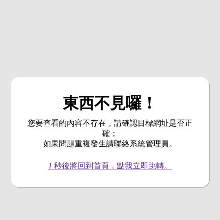
東西不見囉！
您要查看的內容不存在，請確認目標網址是否正
確；
如果問題重複發生請聯絡系統管理員。
1
秒後將回到首頁，點我立即跳轉。