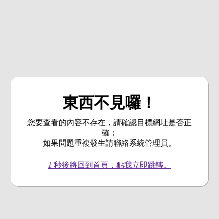
東西不見囉！
您要查看的內容不存在，請確認目標網址是否正
確；
如果問題重複發生請聯絡系統管理員。
1
秒後將回到首頁，點我立即跳轉。