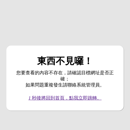
東西不見囉！
您要查看的內容不存在，請確認目標網址是否正
確；
如果問題重複發生請聯絡系統管理員。
1
秒後將回到首頁，點我立即跳轉。