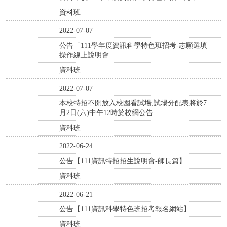
資科班
2022-07-07
公告「111學年度資訊科學特色班招考-志願選填
操作線上說明會
資科班
2022-07-07
本校特招不開放入校園看試場,試場分配表將於7
月2日(六)中午12時於校網公告
資科班
2022-06-24
公告【111資訊特招招生說明會-師長篇】
資科班
2022-06-21
公告【111資訊科學特色班招考報名網站】
資科班