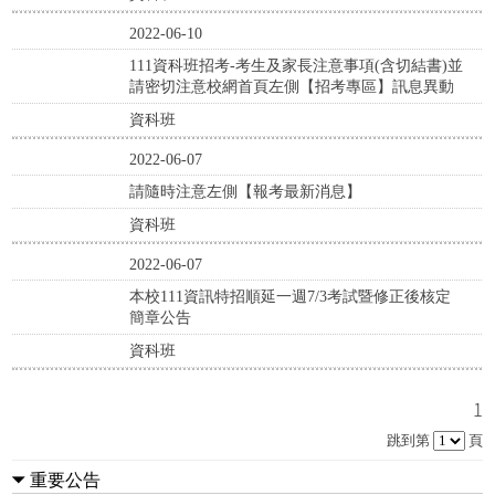
2022-06-10
111資科班招考-考生及家長注意事項(含切結書)並
請密切注意校網首頁左側【招考專區】訊息異動
資科班
2022-06-07
請隨時注意左側【報考最新消息】
資科班
2022-06-07
本校111資訊特招順延一週7/3考試暨修正後核定
簡章公告
資科班
1
跳到第
頁
重要公告