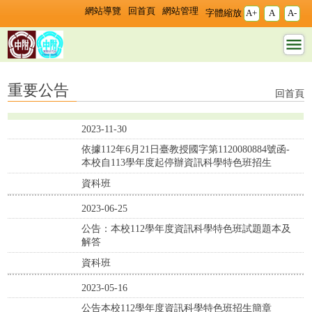
跳過上區塊
:::
:::
網站導覽
回首頁
網站管理
字體縮放
A+
A
A-
重要公告 - 資科班 - 國立臺灣師範
重要公告
回首頁
2023-11-30
依據112年6月21日臺教授國字第1120080884號函-
本校自113學年度起停辦資訊科學特色班招生
資科班
2023-06-25
公告：本校112學年度資訊科學特色班試題題本及
解答
資科班
2023-05-16
公告本校112學年度資訊科學特色班招生簡章