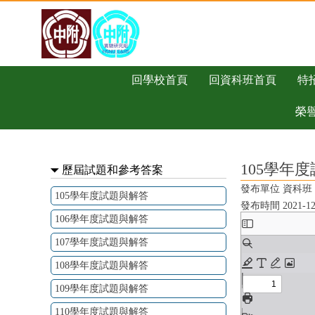
跳過上區塊
105學年度試題與解答 - 資科班
回學校首頁
回資科班首頁
特
榮
:::
105學年
歷屆試題和參考答案
發布單位 資科班
105學年度試題與解答
發布時間 2021-12-0
106學年度試題與解答
107學年度試題與解答
108學年度試題與解答
109學年度試題與解答
110學年度試題與解答