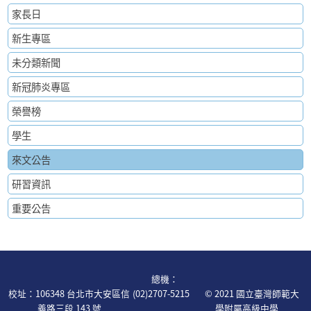
家長日
新生專區
未分類新聞
新冠肺炎專區
榮譽榜
學生
來文公告
研習資訊
重要公告
:::
總機：
校址：106348 台北市大安區信
(02)2707-5215
© 2021 國立臺灣師範大
義路三段 143 號
學附屬高級中學