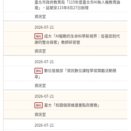
臺北市政府教育局「115年度臺北市AI無人機教育論
壇」，延期至115年8月27日辦理
資訊室
2026-07-21
成大「AI驅動的生命科學新視界：從基因到代
轉知
謝的整合探索」教師研習營
資訊室
2026-07-21
數位發展部「資訊數位課程學習獎勵活動簡
轉知
章」
資訊室
2026-07-21
臺大「校園個資維護重點與實務」
轉知
資訊室
2026-07-21