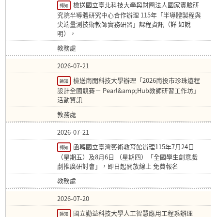
檢送國立臺北科技大學與財團法人國家實驗研
轉知
究院半導體研究中心合作辦理 115年「半導體製程與
尖端量測技術教師實務研習」課程資訊（詳 如說
明），
教務處
2026-07-21
檢送南開科技大學辦理「2026南投市珍珠遊程
轉知
設計全國競賽－ Pearl&amp;Hub教師研習工作坊」
活動資訊
教務處
2026-07-21
函轉國立臺灣藝術教育館辦理115年7月24日
轉知
（星期五）及8月6日 （星期四）「全國學生創意戲
劇推廣研討會」，即日起開放線上 免費報名
教務處
2026-07-20
國立勤益科技大學人工智慧應用工程系辦理
轉知