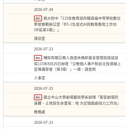
2026-07-24
興大附中「115年教育部所轄高級中等學校數位
轉知
學習推動辦公室『B5-1生成式AI與教育應用工作坊
(中區第1場)』」
資訊室
2026-07-23
轉知有關公務人員退休撫卹基金管理局檢送該
轉知
局115年8月26日辦理「公教個人專戶制自主投資線上
宣導講習會（第3場）」一案，請查照
人事室
2026-07-23
國立中山大學劇場藝術學系辦理「客家劇場的
轉知
身體、土地與生命書寫：地 方記憶戲劇培力工作坊」
教務處
2026-07-23