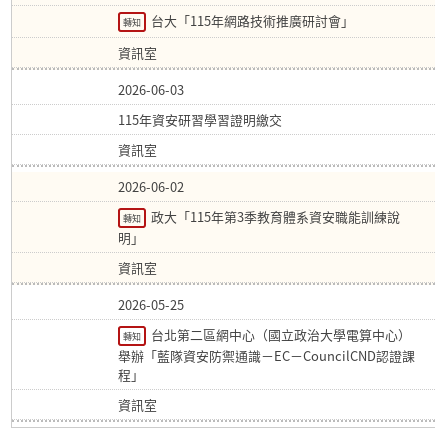
台大「115年網路技術推廣研討會」
轉知
資訊室
2026-06-03
115年資安研習學習證明繳交
資訊室
2026-06-02
政大「115年第3季教育體系資安職能訓練說
轉知
明」
資訊室
2026-05-25
台北第二區網中心（國立政治大學電算中心）
轉知
舉辦「藍隊資安防禦通識－EC－CouncilCND認證課
程」
資訊室