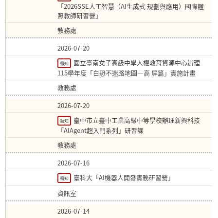
「2026SSE人工智慧（AI生成式 規劃與應用）國際證
照教師研習營」
教務處
2026-07-20
國立臺南女子高級中學人權教育資源中心辦理
轉知
115學年度「白恐不迷路地圖—高 屏篇」實施計畫
教務處
2026-07-20
臺中市立臺中工業高級中等學校辦理新興科技
轉知
「AIAgent超入門系列」研習課
教務處
2026-07-16
臺科大「AI機器人開發實務研習營」
轉知
資訊室
2026-07-14