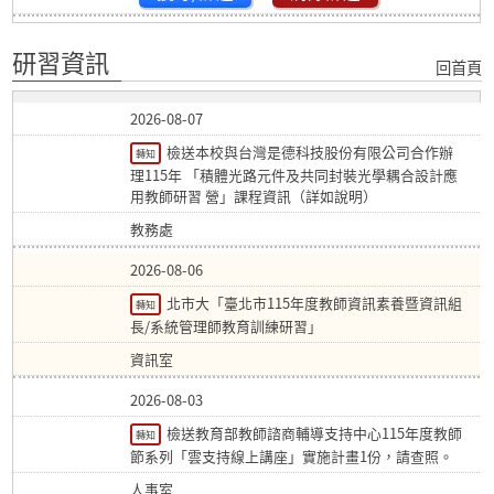
研習資訊
回首頁
2026-08-07
檢送本校與台灣是德科技股份有限公司合作辦
轉知
理115年 「積體光路元件及共同封裝光學耦合設計應
用教師研習 營」課程資訊（詳如說明）
教務處
2026-08-06
北市大「臺北市115年度教師資訊素養暨資訊組
轉知
長/系統管理師教育訓練研習」
資訊室
2026-08-03
檢送教育部教師諮商輔導支持中心115年度教師
轉知
節系列「雲支持線上講座」實施計畫1份，請查照。
人事室