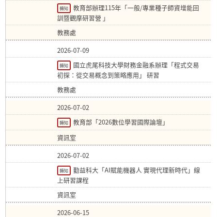
教育部辦理115年「一般/專業種子師資增能回
轉知
訓暨觀摩研習營 」
教務處
2026-07-09
國立虎尾科技大學財務金融系辦理「程式交易
轉知
初探：從交易概念到策略應用」 研習
教務處
2026-07-02
教育部「2026數位學習國際論壇」
轉知
資訊室
2026-07-02
勤益科大「AI賦能機器人 實現代理新時代」線
轉知
上研習課程
資訊室
2026-06-15