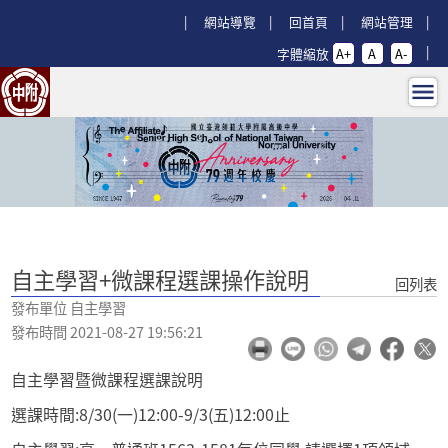
跳過上區塊
:::
網站導覽
回首頁
網站管理
字體縮放
A+
A
A-
自主學習+微課程選課操作說明 - 回
:::
自主學習+微課程選課操作說明
回列表
發布單位 自主學習
發布時間 2021-08-27 19:56:21
自主學習暨微課程選課說明
選課時間:8/30(一)12:00-9/3(五)12:00止