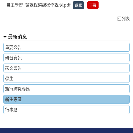
自主學習+微課程選課操作說明.pdf
預覽
下載
回列表
最新消息
重要公告
研習資訊
來文公告
學生
新冠肺炎專區
新生專區
行事曆