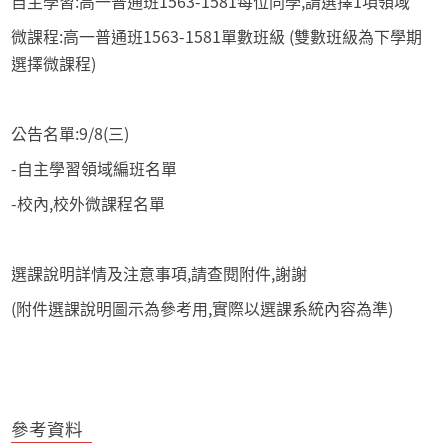
自主學習:高一普通班1563-1581每位同學,請選擇1項領域
微課程:高一普通班1563-1581單數班級 (雙數班級為下學期
選擇微課程)
公告名單:9/8(三)
-自主學習領域編班名單
-校內,校外微課程名單
選課說明詳情及注意事項,請查閱附件,謝謝
(附件選課說明圖示為參考用,實際以選課系統內容為準)
參考資料